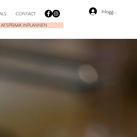
Inloggen
ALS
CONTACT
AFSPRAAK INPLANNEN