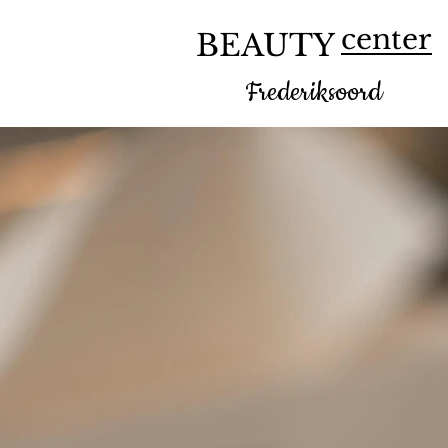
center
BEAUTY
Frederiksoord