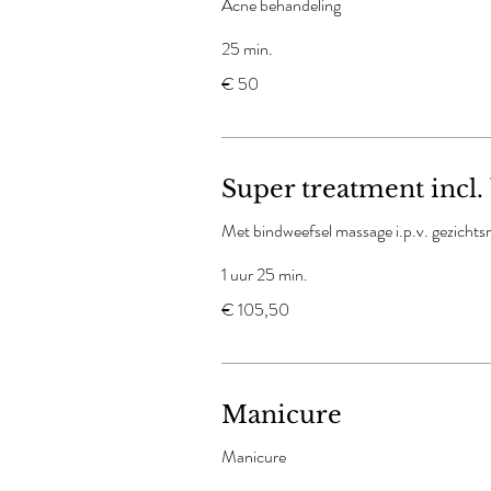
Acne behandeling
25 min.
50
€ 50
euro
Super treatment incl
Met bindweefsel massage i.p.v. gezicht
1 uur 25 min.
105,50
€ 105,50
euro
Manicure
Manicure