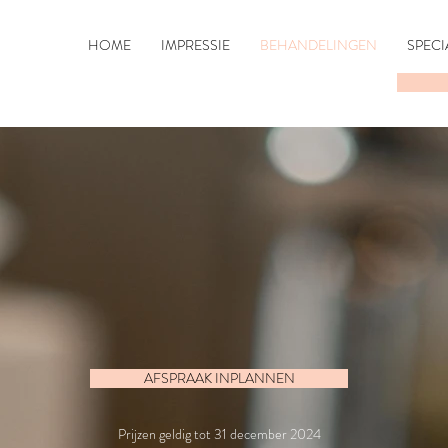
HOME
IMPRESSIE
BEHANDELINGEN
SPECI
AFSPRAAK INPLANNEN
Prijzen geldig tot 31 december 2024