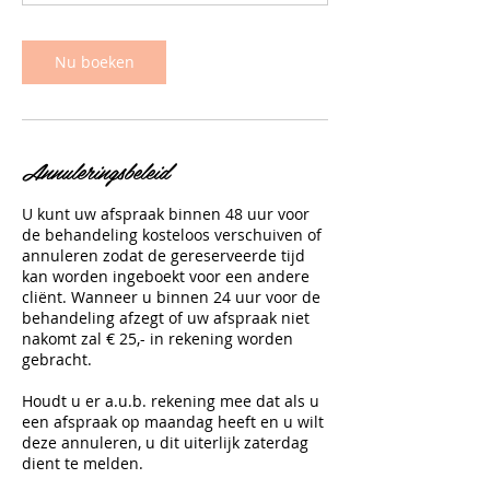
n
.
Nu boeken
Annuleringsbeleid
U kunt uw afspraak binnen 48 uur voor
de behandeling kosteloos verschuiven of
annuleren zodat de gereserveerde tijd
kan worden ingeboekt voor een andere
cliënt. Wanneer u binnen 24 uur voor de
behandeling afzegt of uw afspraak niet
nakomt zal € 25,- in rekening worden
gebracht.
Houdt u er a.u.b. rekening mee dat als u
een afspraak op maandag heeft en u wilt
deze annuleren, u dit uiterlijk zaterdag
dient te melden.