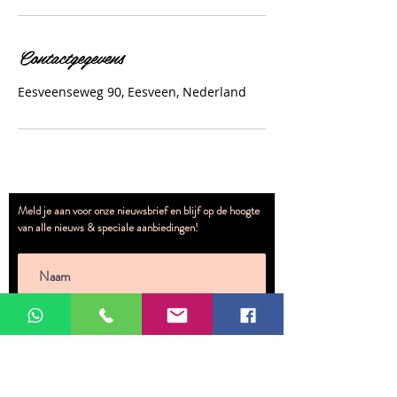
Contactgegevens
Eesveenseweg 90, Eesveen, Nederland
Meld je aan voor onze nieuwsbrief en blijf op de hoogte
van alle nieuws & speciale aanbiedingen!