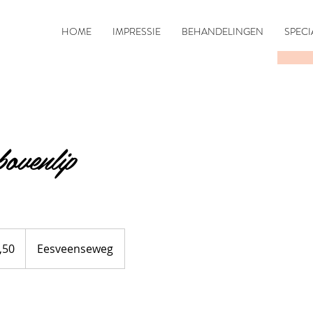
HOME
IMPRESSIE
BEHANDELINGEN
SPECI
ovenlip
,50
Eesveenseweg