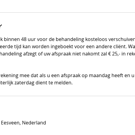
k binnen 48 uur voor de behandeling kosteloos verschuive
eerde tijd kan worden ingeboekt voor een andere cliënt. W
handeling afzegt of uw afspraak niet nakomt zal € 25,- in r
 rekening mee dat als u een afspraak op maandag heeft en u 
iterlijk zaterdag dient te melden.
 Eesveen, Nederland