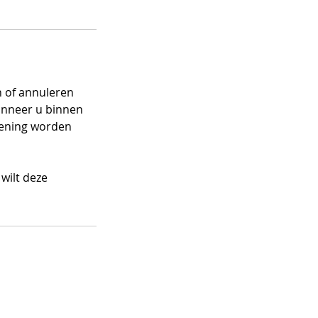
n of annuleren
anneer u binnen
ekening worden
wilt deze