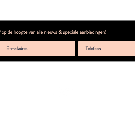
f op de hoogte van alle nieuws & speciale aanbiedingen!
Volg
Website by Lucia Kortekaas Marketing