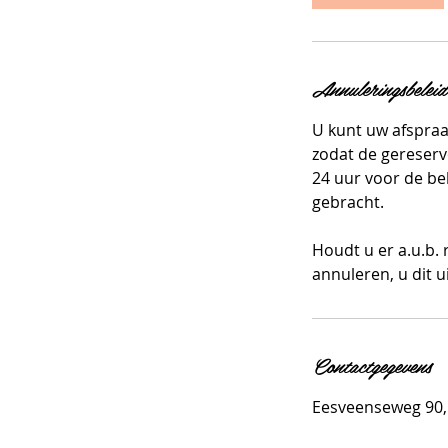
n
.
Annuleringsbeleid
U kunt uw afspraa
zodat de gereserv
24 uur voor de be
gebracht.
Houdt u er a.u.b.
annuleren, u dit u
Contactgegevens
Eesveenseweg 90,